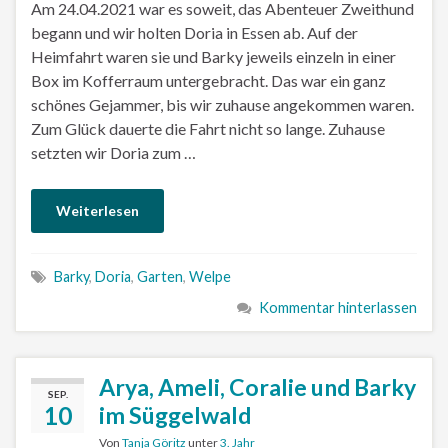
Am 24.04.2021 war es soweit, das Abenteuer Zweithund
begann und wir holten Doria in Essen ab. Auf der
Heimfahrt waren sie und Barky jeweils einzeln in einer
Box im Kofferraum untergebracht. Das war ein ganz
schönes Gejammer, bis wir zuhause angekommen waren.
Zum Glück dauerte die Fahrt nicht so lange. Zuhause
setzten wir Doria zum …
Weiterlesen
Barky
,
Doria
,
Garten
,
Welpe
Kommentar hinterlassen
Arya, Ameli, Coralie und Barky
SEP.
10
im Süggelwald
Von
Tanja Göritz
unter
3. Jahr