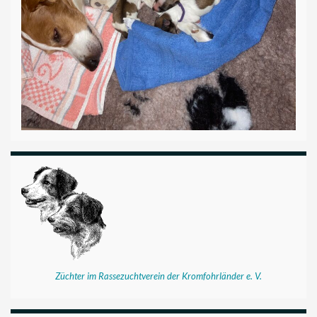
Züchter im Rassezuchtverein der Kromfohrländer e. V.