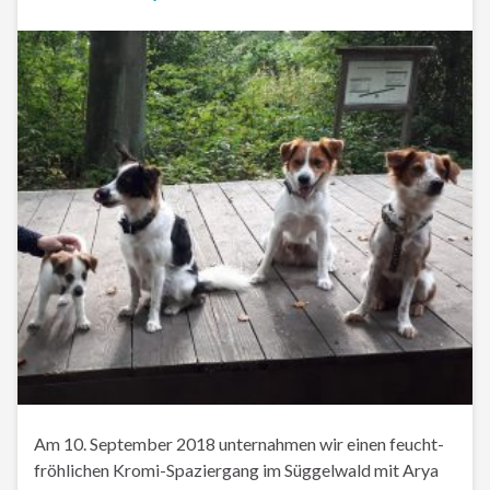
Am 10. September 2018 unternahmen wir einen feucht-
fröhlichen Kromi-Spaziergang im Süggelwald mit Arya