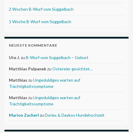
2 Wochen B-Wurf vom Süggelbach
1 Woche B-Wurf vom Süggelbach
NEUESTE KOMMENTARE
Ute J.
zu
B-Wurf vom Süggelbach – Geburt
Matthias Pulpanek
zu
Ostereier gesichtet…
Matthias
zu
Ungeduldiges warten auf
Trächtigkeitssymptome
Matthias
zu
Ungeduldiges warten auf
Trächtigkeitssymptome
Marion Zacherl
zu
Dorias & Daykos Hundehochzeit