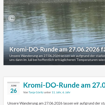
Previous
Kromi-DO-Runde am 27.06.2026 fäl
Unsere Wanderung am 27.06.2026 lassen wir aufgrund der starke
uns dann im Juli bei hoffentlich erträglicheren Temperaturen wi
Kromi-DO-Runde am 27.06
JUNI
26
Von
Tanja Göritz
unter
11. Jahr
,
6. Jahr
Unsere Wanderung am 27.06.2026 lassen wir aufgrund der st