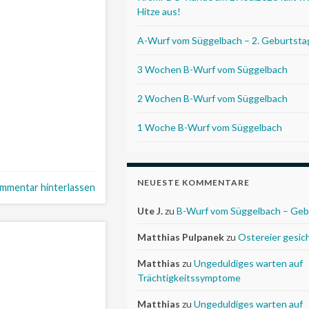
Hitze aus!
A-Wurf vom Süggelbach – 2. Geburtsta
3 Wochen B-Wurf vom Süggelbach
2 Wochen B-Wurf vom Süggelbach
1 Woche B-Wurf vom Süggelbach
NEUESTE KOMMENTARE
mmentar hinterlassen
Ute J.
zu
B-Wurf vom Süggelbach – Geb
Matthias Pulpanek
zu
Ostereier gesic
Matthias
zu
Ungeduldiges warten auf
Trächtigkeitssymptome
Matthias
zu
Ungeduldiges warten auf