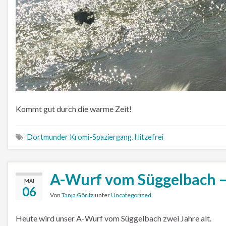
Kommt gut durch die warme Zeit!
Dortmunder Kromi-Spaziergang
,
Hitzefrei
A-Wurf vom Süggelbach –
MAI
06
Von
Tanja Göritz
unter
Uncategorized
Heute wird unser A-Wurf vom Süggelbach zwei Jahre alt.