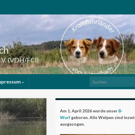
ch
.V. (VDH/FCI)
Search for:
mpressum
Am 1. April 2026 wurde unser
B-
Wurf
geboren. Alle Welpen sind inzw
ausgezogen.