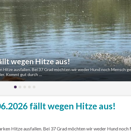
lt wegen Hitze aus!
n Hitze ausfallen. Bei 37 Grad möchten wir weder Hund noch Mensch g
eder. Kommt gut durch …
.2026 fällt wegen Hitze aus!
arken Hitze ausfallen. Bei 37 Grad möchten wir weder Hund noch