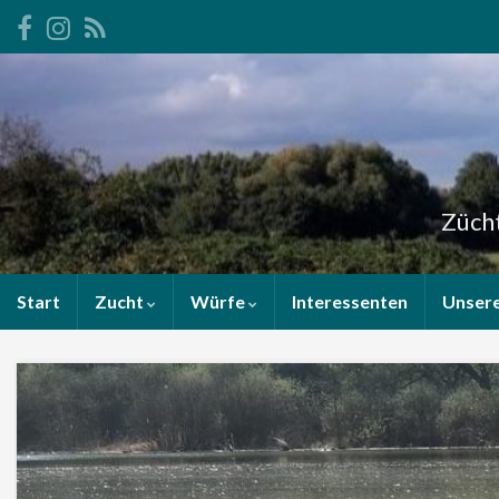
Zücht
Start
Zucht
Würfe
Interessenten
Unser