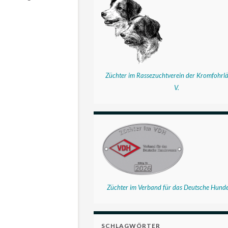
Züchter im Rassezuchtverein der Kromfohrlä
V.
Züchter im Verband für das Deutsche Hund
SCHLAGWÖRTER