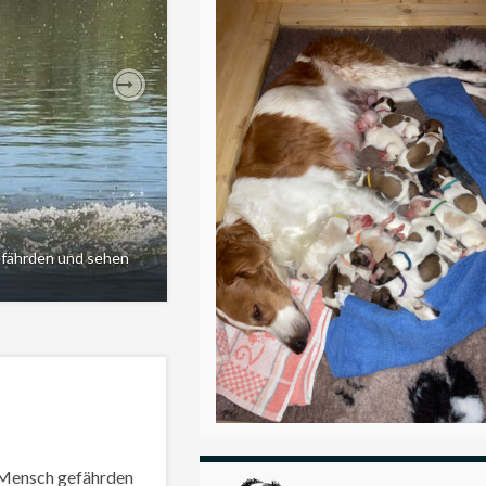
Next
efährden und sehen
 Mensch gefährden