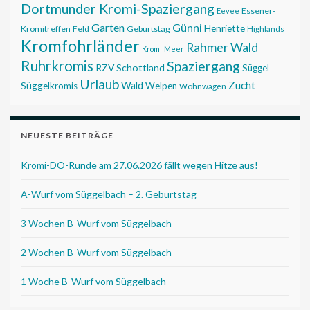
Dortmunder Kromi-Spaziergang
Essener-
Eevee
Garten
Günni
Henriette
Kromitreffen
Feld
Geburtstag
Highlands
Kromfohrländer
Rahmer Wald
Kromi
Meer
Ruhrkromis
Spaziergang
RZV
Schottland
Süggel
Urlaub
Zucht
Wald
Süggelkromis
Welpen
Wohnwagen
NEUESTE BEITRÄGE
Kromi-DO-Runde am 27.06.2026 fällt wegen Hitze aus!
A-Wurf vom Süggelbach – 2. Geburtstag
3 Wochen B-Wurf vom Süggelbach
2 Wochen B-Wurf vom Süggelbach
1 Woche B-Wurf vom Süggelbach