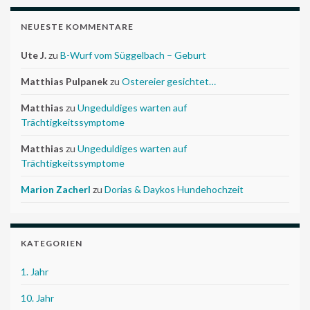
NEUESTE KOMMENTARE
Ute J.
zu
B-Wurf vom Süggelbach – Geburt
Matthias Pulpanek
zu
Ostereier gesichtet…
Matthias
zu
Ungeduldiges warten auf
Trächtigkeitssymptome
Matthias
zu
Ungeduldiges warten auf
Trächtigkeitssymptome
Marion Zacherl
zu
Dorias & Daykos Hundehochzeit
KATEGORIEN
1. Jahr
10. Jahr