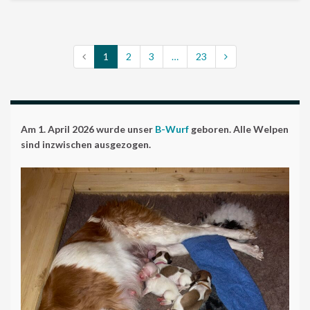
1
2
3
…
23
Am 1. April 2026 wurde unser
B-Wurf
geboren. Alle Welpen
sind inzwischen ausgezogen.