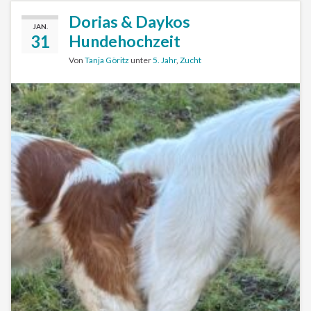
Dorias & Daykos
JAN.
31
Hundehochzeit
Von
Tanja Göritz
unter
5. Jahr
,
Zucht