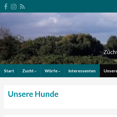
Zücht
Start
Zucht
Würfe
Interessenten
Unser
Unsere Hunde