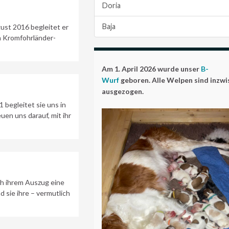
Doria
Baja
ust 2016 begleitet er
n Kromfohrländer-
Am 1. April 2026 wurde unser
B-
Wurf
geboren. Alle Welpen sind inzw
ausgezogen.
 begleitet sie uns in
en uns darauf, mit ihr
ch ihrem Auszug eine
 sie ihre – vermutlich