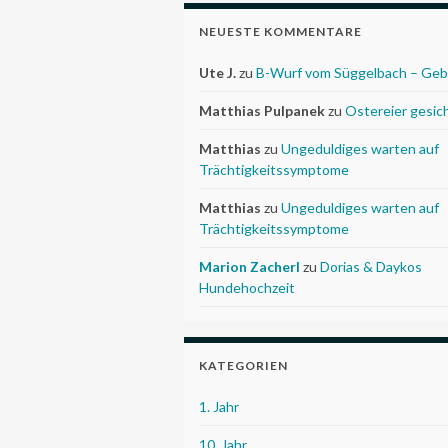
NEUESTE KOMMENTARE
Ute J.
zu
B-Wurf vom Süggelbach – Geb
Matthias Pulpanek
zu
Ostereier gesic
Matthias
zu
Ungeduldiges warten auf
Trächtigkeitssymptome
Matthias
zu
Ungeduldiges warten auf
Trächtigkeitssymptome
Marion Zacherl
zu
Dorias & Daykos
Hundehochzeit
KATEGORIEN
1. Jahr
10. Jahr