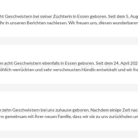
ht Geschwistern bei seiner Züchterin in Essen geboren. Seit dem 5. Aug
ihr in unseren Berichten nachlesen. Wir freuen uns, diesen wunderbare
n acht Geschwistern ebenfalls in Essen geboren. Seit dem 24. April 2021
öhlich-verrückten und sehr verschmusten Hündin entwickelt und wir freu
en zehn Geschwistern bei uns zuhause geboren. Nachdem einige Zeit na
 gemeinsam mit ihrer neuen Familie, dass wir sie zu uns zurückholen und