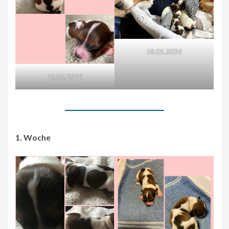
18.05.2024
15.05.2024
1. Woche