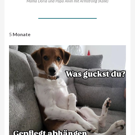
Mama Doria und Papa Alvin mit Armstrong (Kalle)
5
Monate