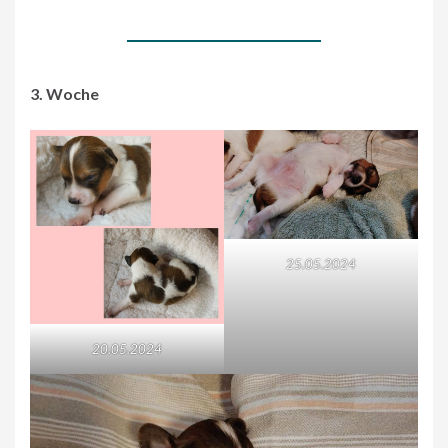
3. Woche
25.05.2024
20.05.2024