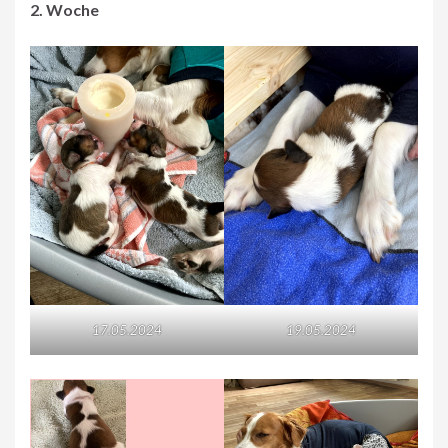
2. Woche
17.05.2024
19.05.2024