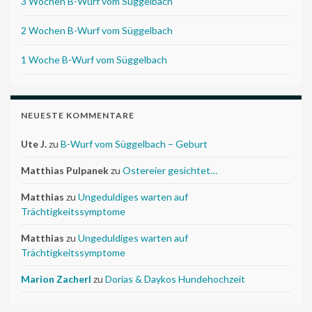
3 Wochen B-Wurf vom Süggelbach
2 Wochen B-Wurf vom Süggelbach
1 Woche B-Wurf vom Süggelbach
NEUESTE KOMMENTARE
Ute J.
zu
B-Wurf vom Süggelbach – Geburt
Matthias Pulpanek
zu
Ostereier gesichtet…
Matthias
zu
Ungeduldiges warten auf
Trächtigkeitssymptome
Matthias
zu
Ungeduldiges warten auf
Trächtigkeitssymptome
Marion Zacherl
zu
Dorias & Daykos Hundehochzeit