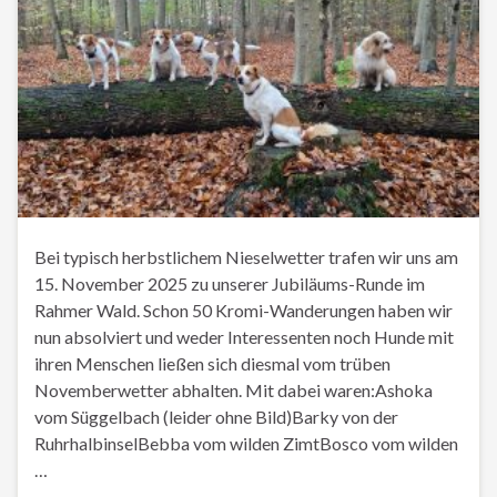
Bei typisch herbstlichem Nieselwetter trafen wir uns am
15. November 2025 zu unserer Jubiläums-Runde im
Rahmer Wald. Schon 50 Kromi-Wanderungen haben wir
nun absolviert und weder Interessenten noch Hunde mit
ihren Menschen ließen sich diesmal vom trüben
Novemberwetter abhalten. Mit dabei waren:Ashoka
vom Süggelbach (leider ohne Bild)Barky von der
RuhrhalbinselBebba vom wilden ZimtBosco vom wilden
…