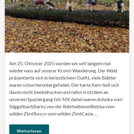
Am 25. Oktober 2025 wurden wir seit langem mal
wieder nass auf unserer Kromi-Wanderung. Der Wald
präsentierte sich in herbstlichem Outfit, viele Blätter
waren schon heruntergefallen. Der harte Kern ließ sich
davon nicht beeindrucken und nahm trotzdem an
unserem Spaziergang teil. Mit dabei waren:Ashoka vom
SüggelbachBarky von der RuhrhalbinselBebba vom
wilden ZimtBosco vom wilden ZimtCasia …
Weiterlesen