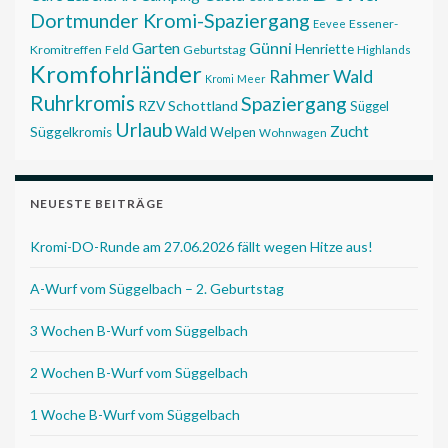
Dortmunder Kromi-Spaziergang
Essener-
Eevee
Garten
Günni
Henriette
Kromitreffen
Feld
Geburtstag
Highlands
Kromfohrländer
Rahmer Wald
Kromi
Meer
Ruhrkromis
Spaziergang
RZV
Schottland
Süggel
Urlaub
Zucht
Wald
Süggelkromis
Welpen
Wohnwagen
NEUESTE BEITRÄGE
Kromi-DO-Runde am 27.06.2026 fällt wegen Hitze aus!
A-Wurf vom Süggelbach – 2. Geburtstag
3 Wochen B-Wurf vom Süggelbach
2 Wochen B-Wurf vom Süggelbach
1 Woche B-Wurf vom Süggelbach