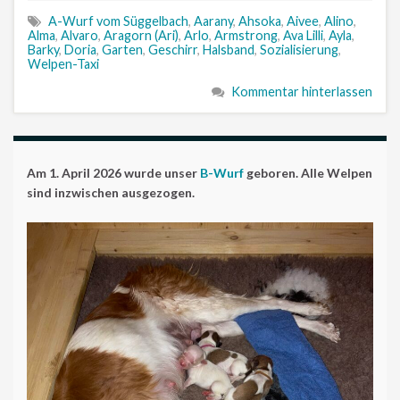
A-Wurf vom Süggelbach
,
Aarany
,
Ahsoka
,
Aivee
,
Alino
,
Alma
,
Alvaro
,
Aragorn (Ari)
,
Arlo
,
Armstrong
,
Ava Lilli
,
Ayla
,
Barky
,
Doria
,
Garten
,
Geschirr
,
Halsband
,
Sozialisierung
,
Welpen-Taxi
Kommentar hinterlassen
Am 1. April 2026 wurde unser
B-Wurf
geboren. Alle Welpen
sind inzwischen ausgezogen.