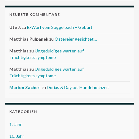
NEUESTE KOMMENTARE
Ute J.
zu
B-Wurf vom Süggelbach – Geburt
Matthias Pulpanek
zu
Ostereier gesichtet…
Matthias
zu
Ungeduldiges warten auf
Trächtigkeitssymptome
Matthias
zu
Ungeduldiges warten auf
Trächtigkeitssymptome
Marion Zacherl
zu
Dorias & Daykos Hundehochzeit
KATEGORIEN
1. Jahr
10. Jahr