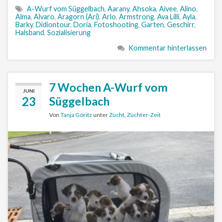
A-Wurf vom Süggelbach
,
Aarany
,
Ahsoka
,
Aivee
,
Alino
,
Alma
,
Alvaro
,
Aragorn (Ari)
,
Arlo
,
Armstrong
,
Ava Lilli
,
Ayla
,
Barky
,
Didiontour
,
Doria
,
Fotoshooting
,
Garten
,
Geschirr
,
Halsband
,
Sozialisierung
Kommentar hinterlassen
7 Wochen A-Wurf vom
JUNI
23
Süggelbach
Von
Tanja Göritz
unter
Zucht
,
Züchter-Zeit