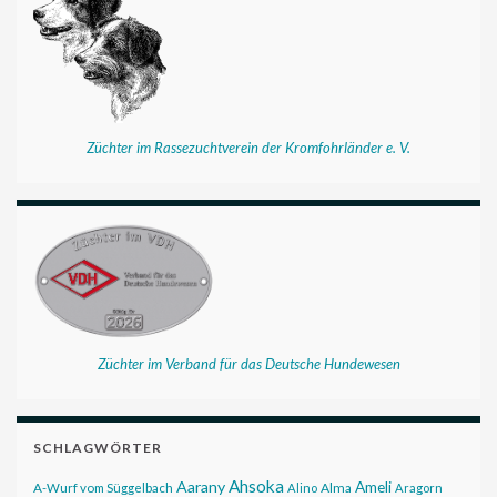
Züchter im Rassezuchtverein der Kromfohrländer e. V.
Züchter im Verband für das Deutsche Hundewesen
SCHLAGWÖRTER
Ahsoka
Aarany
Ameli
Alma
A-Wurf vom Süggelbach
Alino
Aragorn