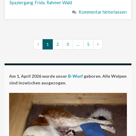
Spaziergang
,
Frida
,
Rahmer Wald
Kommentar hinterlassen
1
2
3
…
5
Am 1. April 2026 wurde unser
B-Wurf
geboren. Alle Welpen
sind inzwischen ausgezogen.