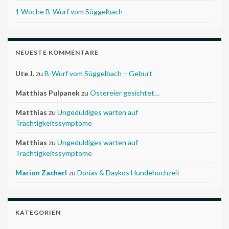
1 Woche B-Wurf vom Süggelbach
NEUESTE KOMMENTARE
Ute J.
zu
B-Wurf vom Süggelbach – Geburt
Matthias Pulpanek
zu
Ostereier gesichtet…
Matthias
zu
Ungeduldiges warten auf
Trächtigkeitssymptome
Matthias
zu
Ungeduldiges warten auf
Trächtigkeitssymptome
Marion Zacherl
zu
Dorias & Daykos Hundehochzeit
KATEGORIEN