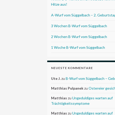
Hitze aus!
A-Wurf vom Süggelbach – 2. Geburtsta
3 Wochen B-Wurf vom Süggelbach
2 Wochen B-Wurf vom Süggelbach
1 Woche B-Wurf vom Süggelbach
NEUESTE KOMMENTARE
Ute J.
zu
B-Wurf vom Süggelbach – Geb
Matthias Pulpanek
zu
Ostereier gesic
Matthias
zu
Ungeduldiges warten auf
Trächtigkeitssymptome
Matthias
zu
Ungeduldiges warten auf