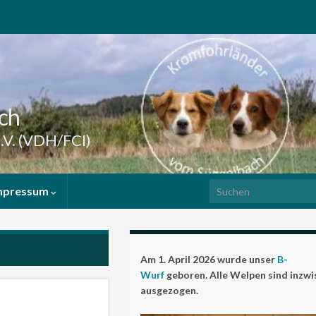
ch
.V. (VDH/FCI)
Search for:
mpressum
Am 1. April 2026 wurde unser
B-
Wurf
geboren. Alle Welpen sind inzw
ausgezogen.