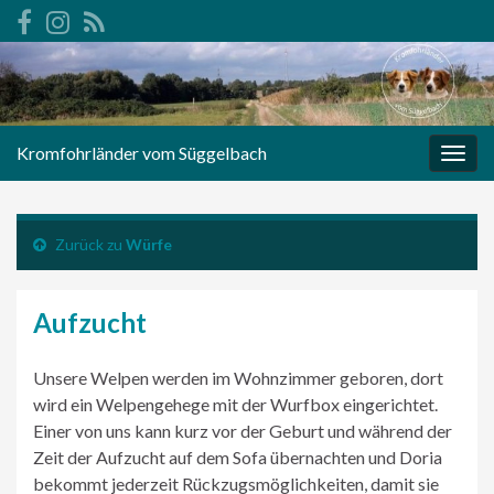
Kromfohrländer vom Süggelbach
Navi
umsc
Zurück zu
Würfe
Aufzucht
Unsere Welpen werden im Wohnzimmer geboren, dort
wird ein Welpengehege mit der Wurfbox eingerichtet.
Einer von uns kann kurz vor der Geburt und während der
Zeit der Aufzucht auf dem Sofa übernachten und Doria
bekommt jederzeit Rückzugsmöglichkeiten, damit sie