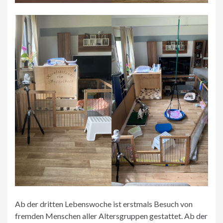
Ab der dritten Lebenswoche ist erstmals Besuch von
fremden Menschen aller Altersgruppen gestattet. Ab der