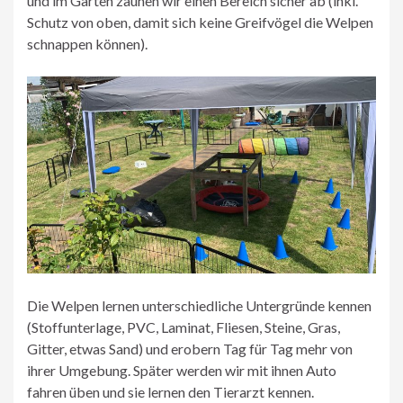
und im Garten zäunen wir einen Bereich sicher ab (inkl.
Schutz von oben, damit sich keine Greifvögel die Welpen
schnappen können).
Die Welpen lernen unterschiedliche Untergründe kennen
(Stoffunterlage, PVC, Laminat, Fliesen, Steine, Gras,
Gitter, etwas Sand) und erobern Tag für Tag mehr von
ihrer Umgebung. Später werden wir mit ihnen Auto
fahren üben und sie lernen den Tierarzt kennen.