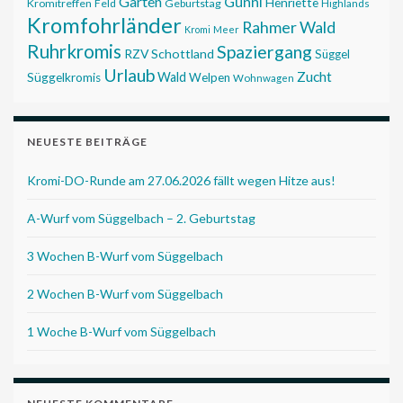
Garten
Günni
Henriette
Kromitreffen
Feld
Geburtstag
Highlands
Kromfohrländer
Rahmer Wald
Kromi
Meer
Ruhrkromis
Spaziergang
RZV
Schottland
Süggel
Urlaub
Zucht
Wald
Süggelkromis
Welpen
Wohnwagen
NEUESTE BEITRÄGE
Kromi-DO-Runde am 27.06.2026 fällt wegen Hitze aus!
A-Wurf vom Süggelbach – 2. Geburtstag
3 Wochen B-Wurf vom Süggelbach
2 Wochen B-Wurf vom Süggelbach
1 Woche B-Wurf vom Süggelbach