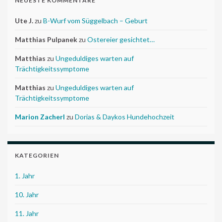
NEUESTE KOMMENTARE
Ute J.
zu
B-Wurf vom Süggelbach – Geburt
Matthias Pulpanek
zu
Ostereier gesichtet…
Matthias
zu
Ungeduldiges warten auf
Trächtigkeitssymptome
Matthias
zu
Ungeduldiges warten auf
Trächtigkeitssymptome
Marion Zacherl
zu
Dorias & Daykos Hundehochzeit
KATEGORIEN
1. Jahr
10. Jahr
11. Jahr