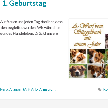
 1. Geburtstag
Wir freuen uns jeden Tag darüber, dass
rden begleitet werden. Wir wünschen
gesundes Hundeleben. Drückt unsere
lvaro
,
Aragorn (Ari)
,
Arlo
,
Armstrong
Ko