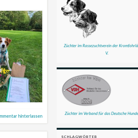
Züchter im Rassezuchtverein der Kromfohrlä
V.
Züchter im Verband für das Deutsche Hund
mmentar hinterlassen
SCHLAGWÖRTER