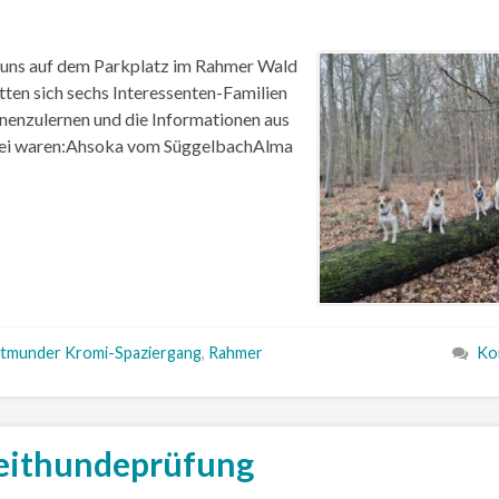
 uns auf dem Parkplatz im Rahmer Wald
en sich sechs Interessenten-Familien
nenzulernen und die Informationen aus
abei waren:Ahsoka vom SüggelbachAlma
tmunder Kromi-Spaziergang
,
Rahmer
Ko
leithundeprüfung