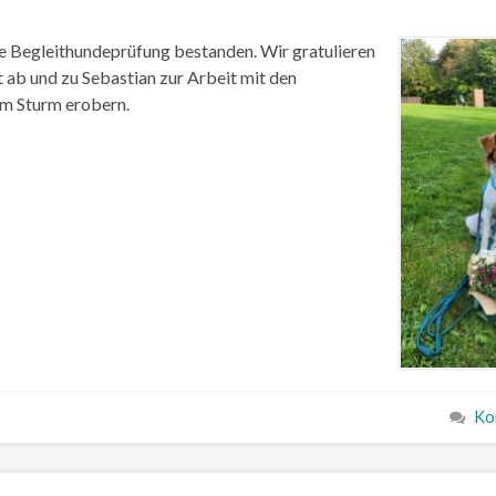
e Begleithundeprüfung bestanden. Wir gratulieren
t ab und zu Sebastian zur Arbeit mit den
 im Sturm erobern.
Ko