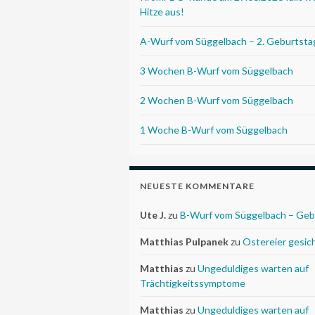
Hitze aus!
A-Wurf vom Süggelbach – 2. Geburtsta
3 Wochen B-Wurf vom Süggelbach
2 Wochen B-Wurf vom Süggelbach
1 Woche B-Wurf vom Süggelbach
NEUESTE KOMMENTARE
Ute J.
zu
B-Wurf vom Süggelbach – Geb
Matthias Pulpanek
zu
Ostereier gesic
Matthias
zu
Ungeduldiges warten auf
Trächtigkeitssymptome
Matthias
zu
Ungeduldiges warten auf