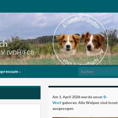
ch
.V. (VDH/FCI)
Search for:
mpressum
Am 1. April 2026 wurde unser
B-
Wurf
geboren. Alle Welpen sind inzw
ausgezogen.