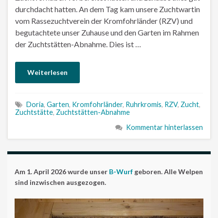
durchdacht hatten. An dem Tag kam unsere Zuchtwartin
vom Rassezuchtverein der Kromfohrländer (RZV) und
begutachtete unser Zuhause und den Garten im Rahmen
der Zuchtstätten-Abnahme. Dies ist …
Weiterlesen
Doria
,
Garten
,
Kromfohrländer
,
Ruhrkromis
,
RZV
,
Zucht
,
Zuchtstätte
,
Zuchtstätten-Abnahme
Kommentar hinterlassen
Am 1. April 2026 wurde unser
B-Wurf
geboren. Alle Welpen
sind inzwischen ausgezogen.