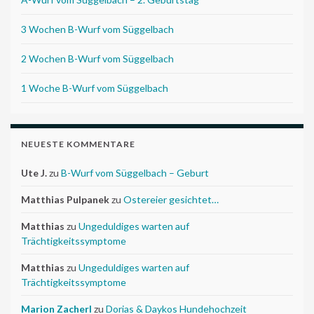
3 Wochen B-Wurf vom Süggelbach
2 Wochen B-Wurf vom Süggelbach
1 Woche B-Wurf vom Süggelbach
NEUESTE KOMMENTARE
Ute J.
zu
B-Wurf vom Süggelbach – Geburt
Matthias Pulpanek
zu
Ostereier gesichtet…
Matthias
zu
Ungeduldiges warten auf
Trächtigkeitssymptome
Matthias
zu
Ungeduldiges warten auf
Trächtigkeitssymptome
Marion Zacherl
zu
Dorias & Daykos Hundehochzeit