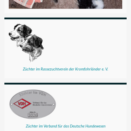
Züchter im Rassezuchtverein der Kromfohrländer e. V.
Züchter im Verband für das Deutsche Hundewesen