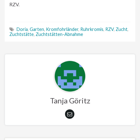
RZV.
Doria
,
Garten
,
Kromfohrländer
,
Ruhrkromis
,
RZV
,
Zucht
,
Zuchtstätte
,
Zuchtstätten-Abnahme
Tanja Göritz