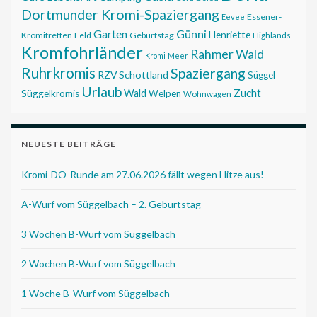
Dortmunder Kromi-Spaziergang
Essener-
Eevee
Garten
Günni
Henriette
Kromitreffen
Feld
Geburtstag
Highlands
Kromfohrländer
Rahmer Wald
Kromi
Meer
Ruhrkromis
Spaziergang
RZV
Schottland
Süggel
Urlaub
Zucht
Wald
Süggelkromis
Welpen
Wohnwagen
NEUESTE BEITRÄGE
Kromi-DO-Runde am 27.06.2026 fällt wegen Hitze aus!
A-Wurf vom Süggelbach – 2. Geburtstag
3 Wochen B-Wurf vom Süggelbach
2 Wochen B-Wurf vom Süggelbach
1 Woche B-Wurf vom Süggelbach