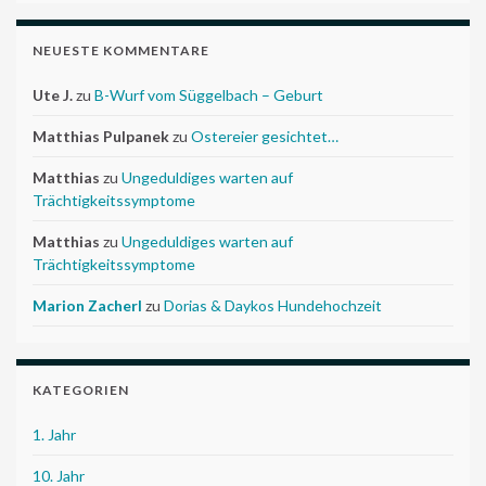
NEUESTE KOMMENTARE
Ute J.
zu
B-Wurf vom Süggelbach – Geburt
Matthias Pulpanek
zu
Ostereier gesichtet…
Matthias
zu
Ungeduldiges warten auf
Trächtigkeitssymptome
Matthias
zu
Ungeduldiges warten auf
Trächtigkeitssymptome
Marion Zacherl
zu
Dorias & Daykos Hundehochzeit
KATEGORIEN
1. Jahr
10. Jahr