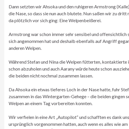
Dann setzten wir Ahsoka und den ruhigeren Armstrong (Kalle
die Nase, so dass sie nun auch blutete. Nun saßen wir zu dri
da plötzlich vor sich ging: Eine Welpenbeißerei.
Armstrong war schon immer sehr sensibel und offensichtlich s
sich angenommen hat und deshalb ebenfalls auf Angriff gegang
anderen Welpen.
Während Stefan und Nina die Welpen fütterten, kontaktierte ic
schon abzuholen und auch Aarany würde heute schon auszieh
die beiden nicht nochmal zusammen lassen.
Da Ahsoka ein etwas tieferes Loch in der Nase hatte, fuhr Stef
zusammen in das Wintergarten-Gehege – die beiden gingen se
Welpen an einem Tag vorbereiten konnten.
Wir verfielen in eine Art „Autopilot“ und schafften es dank un
ursprünglich vorgenommen hatten, auch wenn es alles wie am F