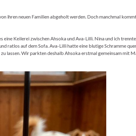
’s von ihren neuen Familien abgeholt werden. Doch manchmal kommt 
 eine Keilerei zwischen Ahsoka und Ava-Lilli. Nina und ich trennt
d ratlos auf dem Sofa. Ava-Lilli hatte eine blutige Schramme quer
n zu lassen. Wir parkten deshalb Ahsoka erstmal gemeinsam mit 