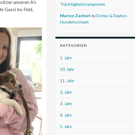
sitzer unseren A’s
Trächtigkeitssymptome
 Gassi ins Feld,
Marion Zacherl
zu
Dorias & Daykos
Hundehochzeit
KATEGORIEN
1. Jahr
10. Jahr
11. Jahr
2. Jahr
3. Jahr
4. Jahr
5. Jahr