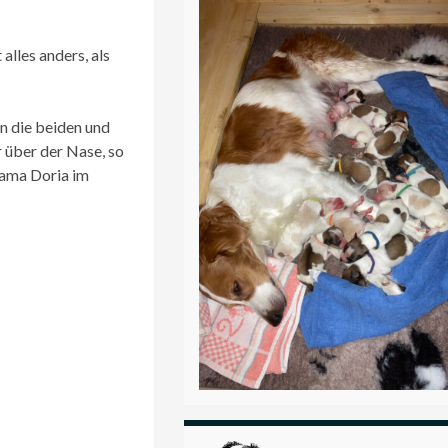
alles anders, als
en die beiden und
 über der Nase, so
Mama Doria im