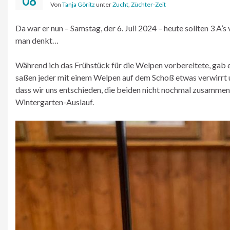
08
Von
Tanja Göritz
unter
Zucht
,
Züchter-Zeit
Da war er nun – Samstag, der 6. Juli 2024 – heute sollten 3 A
man denkt…
Während ich das Frühstück für die Welpen vorbereitete, gab es
saßen jeder mit einem Welpen auf dem Schoß etwas verwirrt un
dass wir uns entschieden, die beiden nicht nochmal zusamme
Wintergarten-Auslauf.