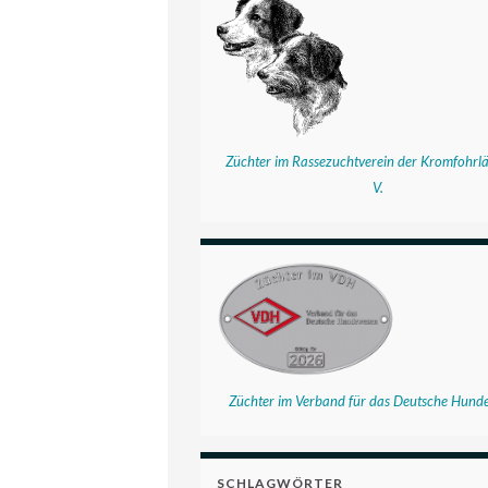
Züchter im Rassezuchtverein der Kromfohrlä
V.
Züchter im Verband für das Deutsche Hund
SCHLAGWÖRTER