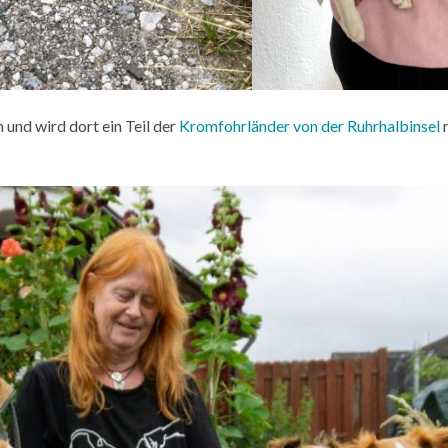
 und wird dort ein Teil der
Kromfohrländer von der Ruhrhalbinsel