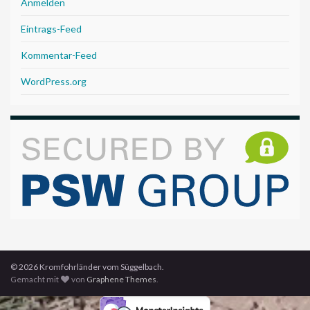
Anmelden
Eintrags-Feed
Kommentar-Feed
WordPress.org
© 2026 Kromfohrländer vom Süggelbach.
Gemacht mit
von
Graphene Themes
.