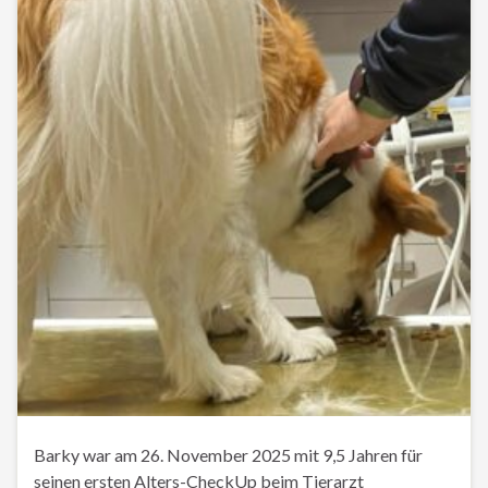
Barky war am 26. November 2025 mit 9,5 Jahren für
seinen ersten Alters-CheckUp beim Tierarzt