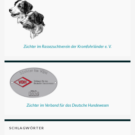
Züchter im Rassezuchtverein der Kromfohrländer e. V.
Züchter im Verband für das Deutsche Hundewesen
SCHLAGWÖRTER