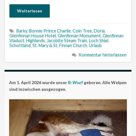
Weiterlesen
Barky
,
Bonnie Prince Charlie
,
Coin Tree
,
Doria
,
Glenfinnan House Hotel
,
Glenfinnan Monument
,
Glenfinnan
Viaduct
,
Highlands
,
Jacobite Steam Train
,
Loch Shiel
,
Schottland
,
St. Mary & St. Finnan Church
,
Urlaub
Kommentar hinterlassen
Am 1. April 2026 wurde unser
B-Wurf
geboren. Alle Welpen
sind inzwischen ausgezogen.