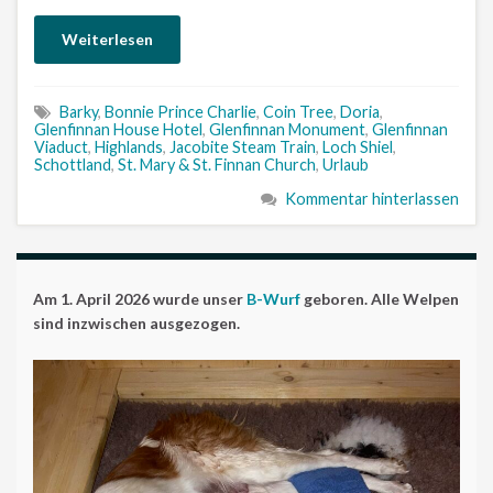
Weiterlesen
Barky
,
Bonnie Prince Charlie
,
Coin Tree
,
Doria
,
Glenfinnan House Hotel
,
Glenfinnan Monument
,
Glenfinnan
Viaduct
,
Highlands
,
Jacobite Steam Train
,
Loch Shiel
,
Schottland
,
St. Mary & St. Finnan Church
,
Urlaub
Kommentar hinterlassen
Am 1. April 2026 wurde unser
B-Wurf
geboren. Alle Welpen
sind inzwischen ausgezogen.