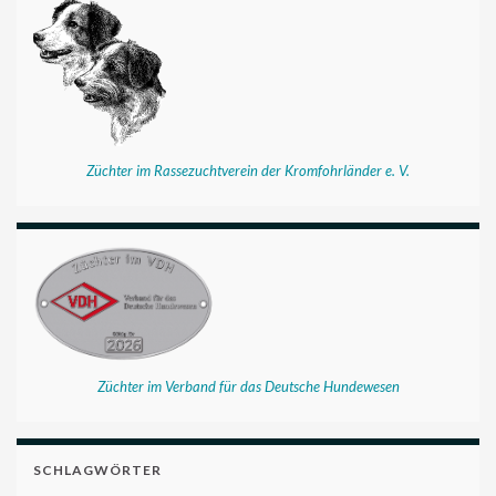
Züchter im Rassezuchtverein der Kromfohrländer e. V.
Züchter im Verband für das Deutsche Hundewesen
SCHLAGWÖRTER