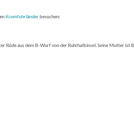
gen
Kromfohrländer
besuchen:
ster Rüde aus dem B-Wurf von der Ruhrhalbinsel. Seine Mutter ist