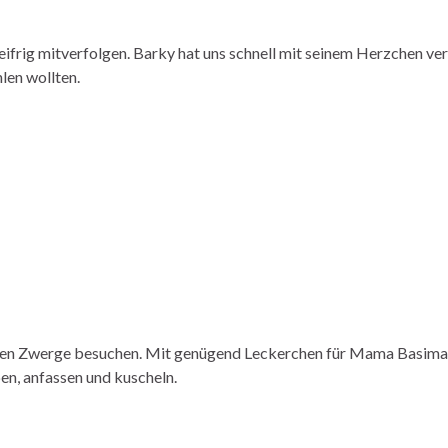
frig mitverfolgen. Barky hat uns schnell mit seinem Herzchen ve
len wollten.
einen Zwerge besuchen. Mit genügend Leckerchen für Mama Basima 
en, anfassen und kuscheln.