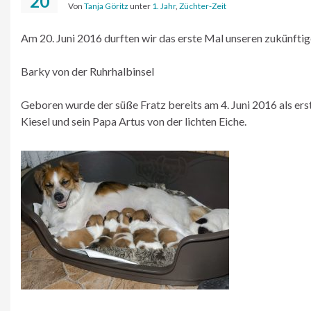
20
Von
Tanja Göritz
unter
1. Jahr
,
Züchter-Zeit
Am 20. Juni 2016 durften wir das erste Mal unseren zukünfti
Barky von der Ruhrhalbinsel
Geboren wurde der süße Fratz bereits am 4. Juni 2016 als er
Kiesel und sein Papa Artus von der lichten Eiche.