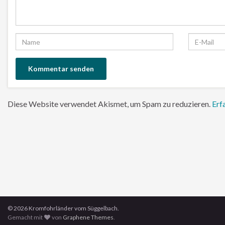
Diese Website verwendet Akismet, um Spam zu reduzieren.
Erf
© 2026 Kromfohrländer vom Süggelbach.
Gemacht mit
von
Graphene Themes
.