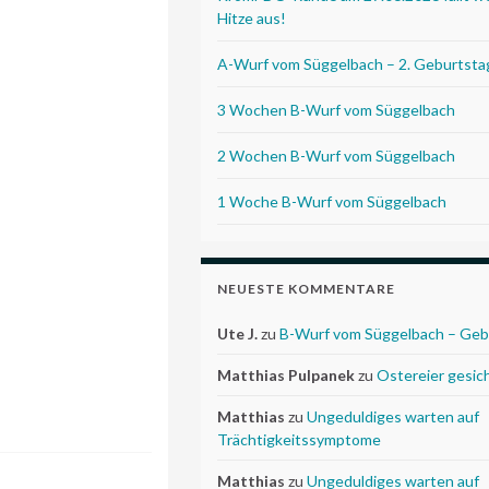
Hitze aus!
A-Wurf vom Süggelbach – 2. Geburtsta
3 Wochen B-Wurf vom Süggelbach
2 Wochen B-Wurf vom Süggelbach
1 Woche B-Wurf vom Süggelbach
NEUESTE KOMMENTARE
Ute J.
zu
B-Wurf vom Süggelbach – Geb
Matthias Pulpanek
zu
Ostereier gesic
Matthias
zu
Ungeduldiges warten auf
Trächtigkeitssymptome
Matthias
zu
Ungeduldiges warten auf