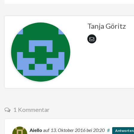
Tanja Göritz
1 Kommentar
Aiello
auf
13. Oktober 2016
bei 20:20
#
Antworten