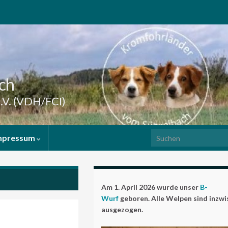
ch
.V. (VDH/FCI)
Search for:
mpressum
Am 1. April 2026 wurde unser
B-
Wurf
geboren. Alle Welpen sind inzw
ausgezogen.