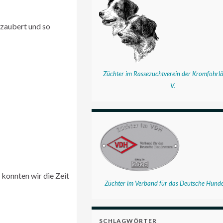
rzaubert und so
Züchter im Rassezuchtverein der Kromfohrlä
V.
konnten wir die Zeit
Züchter im Verband für das Deutsche Hund
SCHLAGWÖRTER