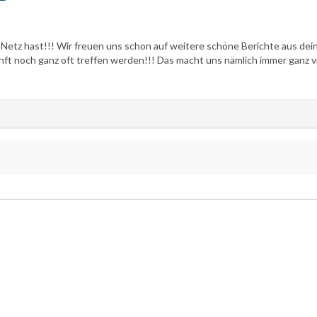
ten Netz hast!!! Wir freuen uns schon auf weitere schöne Berichte aus de
nft noch ganz oft treffen werden!!! Das macht uns nämlich immer ganz vi