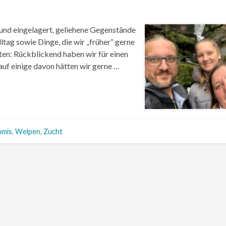
und eingelagert, geliehene Gegenstände
ag sowie Dinge, die wir „früher“ gerne
en: Rückblickend haben wir für einen
uf einige davon hätten wir gerne …
omis
,
Welpen
,
Zucht