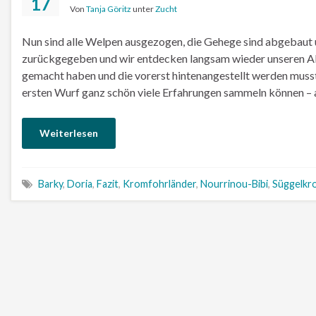
17
Von
Tanja Göritz
unter
Zucht
Nun sind alle Welpen ausgezogen, die Gehege sind abgebaut 
zurückgegeben und wir entdecken langsam wieder unseren Allt
gemacht haben und die vorerst hintenangestellt werden musst
ersten Wurf ganz schön viele Erfahrungen sammeln können – a
Weiterlesen
Barky
,
Doria
,
Fazit
,
Kromfohrländer
,
Nourrinou-Bibi
,
Süggelkr