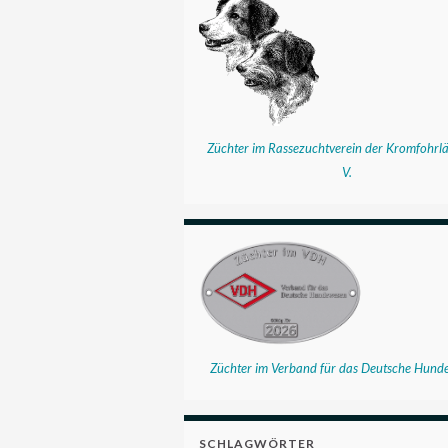
Züchter im Rassezuchtverein der Kromfohrlä
V.
Züchter im Verband für das Deutsche Hund
SCHLAGWÖRTER