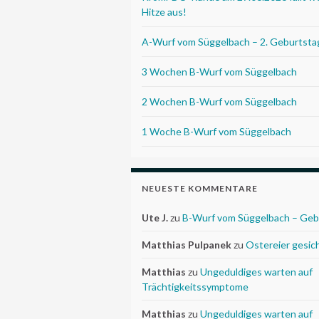
Hitze aus!
A-Wurf vom Süggelbach – 2. Geburtsta
3 Wochen B-Wurf vom Süggelbach
2 Wochen B-Wurf vom Süggelbach
1 Woche B-Wurf vom Süggelbach
NEUESTE KOMMENTARE
Ute J.
zu
B-Wurf vom Süggelbach – Geb
Matthias Pulpanek
zu
Ostereier gesic
Matthias
zu
Ungeduldiges warten auf
Trächtigkeitssymptome
Matthias
zu
Ungeduldiges warten auf