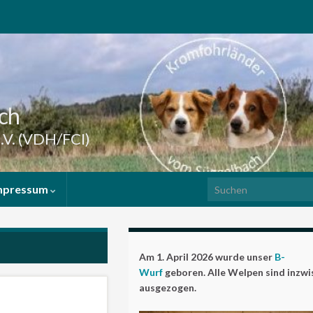
ch
.V. (VDH/FCI)
Search for:
mpressum
Am 1. April 2026 wurde unser
B-
Wurf
geboren. Alle Welpen sind inzw
ausgezogen.