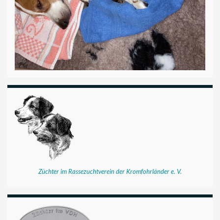
Züchter im Rassezuchtverein der Kromfohrländer e. V.