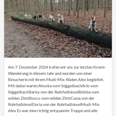
Am 7. Dezember 2024 trafen wir uns zur letzten Kromi-
Wanderung in diesem Jahr und wurden von einer
Besucherin mit ihrem Mudi-Mix-Rüden Alex begleitet.
Mit dabei waren:Ahsoka vom SüggelbachArlo vom
SüggelbachBarky von der RuhrhalbinselBebba vom
wilden ZimtBosco vom wilden ZimtCasia von der
RuhrhalbinselDoria von der RuhrhalbinselMudi-Mix
Alex Es war eine richtig entspannte Truppe und alle