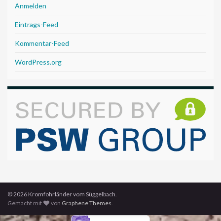
Anmelden
Eintrags-Feed
Kommentar-Feed
WordPress.org
© 2026 Kromfohrländer vom Süggelbach.
Gemacht mit
von
Graphene Themes
.