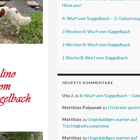
Hitze aus!
A-Wurf vom Süggelbach – 2. Geburtsta
3 Wochen B-Wurf vom Süggelbach
2 Wochen B-Wurf vom Süggelbach
1 Woche B-Wurf vom Süggelbach
NEUESTE KOMMENTARE
Ute J.
zu
B-Wurf vom Süggelbach – Geb
Matthias Pulpanek
zu
Ostereier gesic
Matthias
zu
Ungeduldiges warten auf
Trächtigkeitssymptome
Matthias
zu
Ungeduldiges warten auf