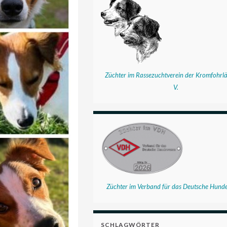
Züchter im Rassezuchtverein der Kromfohrlä
V.
Züchter im Verband für das Deutsche Hund
SCHLAGWÖRTER