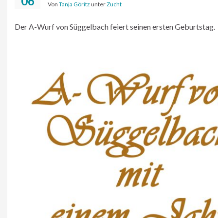
06
Von
Tanja Göritz
unter
Zucht
Der A-Wurf von Süggelbach feiert seinen ersten Geburtstag.