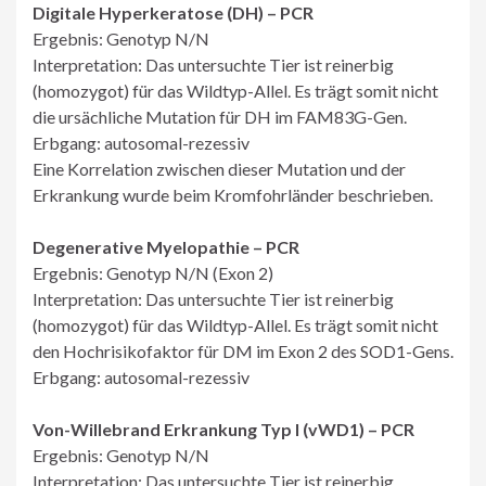
Digitale Hyperkeratose (DH) – PCR
Ergebnis: Genotyp N/N
Interpretation: Das untersuchte Tier ist reinerbig
(homozygot) für das Wildtyp-Allel. Es trägt somit nicht
die ursächliche Mutation für DH im FAM83G-Gen.
Erbgang: autosomal-rezessiv
Eine Korrelation zwischen dieser Mutation und der
Erkrankung wurde beim Kromfohrländer beschrieben.
Degenerative Myelopathie – PCR
Ergebnis: Genotyp N/N (Exon 2)
Interpretation: Das untersuchte Tier ist reinerbig
(homozygot) für das Wildtyp-Allel. Es trägt somit nicht
den Hochrisikofaktor für DM im Exon 2 des SOD1-Gens.
Erbgang: autosomal-rezessiv
Von-Willebrand Erkrankung Typ I (vWD1) – PCR
Ergebnis: Genotyp N/N
Interpretation: Das untersuchte Tier ist reinerbig