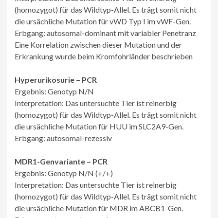
(homozygot) für das Wildtyp-Allel. Es trägt somit nicht
die ursächliche Mutation für vWD Typ I im vWF-Gen.
Erbgang: autosomal-dominant mit variabler Penetranz
Eine Korrelation zwischen dieser Mutation und der
Erkrankung wurde beim Kromfohrländer beschrieben
Hyperurikosurie – PCR
Ergebnis: Genotyp N/N
Interpretation: Das untersuchte Tier ist reinerbig
(homozygot) für das Wildtyp-Allel. Es trägt somit nicht
die ursächliche Mutation für HUU im SLC2A9-Gen.
Erbgang: autosomal-rezessiv
MDR1-Genvariante – PCR
Ergebnis: Genotyp N/N (+/+)
Interpretation: Das untersuchte Tier ist reinerbig
(homozygot) für das Wildtyp-Allel. Es trägt somit nicht
die ursächliche Mutation für MDR im ABCB1-Gen.