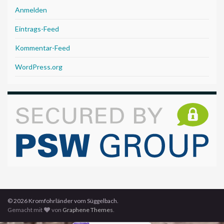
Anmelden
Eintrags-Feed
Kommentar-Feed
WordPress.org
© 2026 Kromfohrländer vom Süggelbach.
Gemacht mit
von
Graphene Themes
.