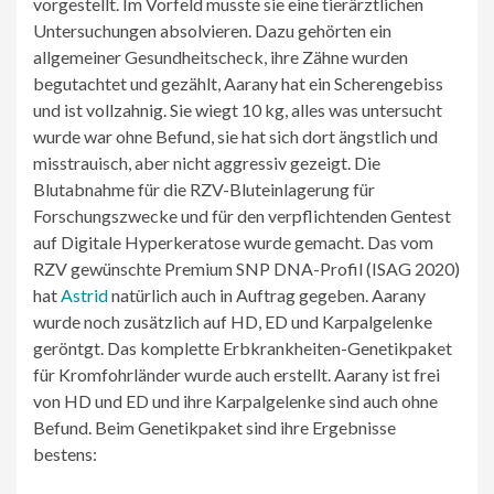
vorgestellt. Im Vorfeld musste sie eine tierärztlichen
Untersuchungen absolvieren. Dazu gehörten ein
allgemeiner Gesundheitscheck, ihre Zähne wurden
begutachtet und gezählt, Aarany hat ein Scherengebiss
und ist vollzahnig. Sie wiegt 10 kg, alles was untersucht
wurde war ohne Befund, sie hat sich dort ängstlich und
misstrauisch, aber nicht aggressiv gezeigt. Die
Blutabnahme für die RZV-Bluteinlagerung für
Forschungszwecke und für den verpflichtenden Gentest
auf Digitale Hyperkeratose wurde gemacht. Das vom
RZV gewünschte Premium SNP DNA-Profil (ISAG 2020)
hat
Astrid
natürlich auch in Auftrag gegeben. Aarany
wurde noch zusätzlich auf HD, ED und Karpalgelenke
geröntgt. Das komplette Erbkrankheiten-Genetikpaket
für Kromfohrländer wurde auch erstellt. Aarany ist frei
von HD und ED und ihre Karpalgelenke sind auch ohne
Befund. Beim Genetikpaket sind ihre Ergebnisse
bestens: