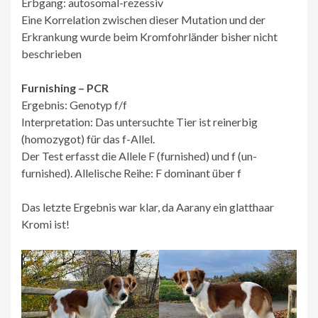
Erbgang: autosomal-rezessiv
Eine Korrelation zwischen dieser Mutation und der
Erkrankung wurde beim Kromfohrländer bisher nicht
beschrieben
Furnishing – PCR
Ergebnis: Genotyp f/f
Interpretation: Das untersuchte Tier ist reinerbig
(homozygot) für das f-Allel.
Der Test erfasst die Allele F (furnished) und f (un-
furnished). Allelische Reihe: F dominant über f
Das letzte Ergebnis war klar, da Aarany ein glatthaar
Kromi ist!