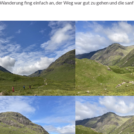
 Wanderung fing einfach an, der Weg war gut zu gehen und die san