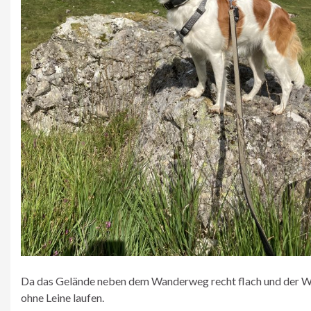
Da das Gelände neben dem Wanderweg recht flach und der Weg
ohne Leine laufen.