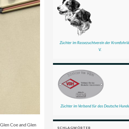
Züchter im Rassezuchtverein der Kromfohrlä
V.
Züchter im Verband für das Deutsche Hund
n Glen Coe and Glen
SCHLAGWÖRTER