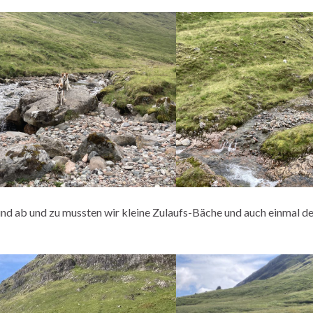
nd ab und zu mussten wir kleine Zulaufs-Bäche und auch einmal de