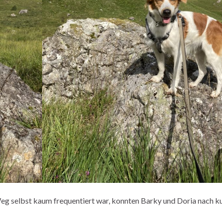
 selbst kaum frequentiert war, konnten Barky und Doria nach ku