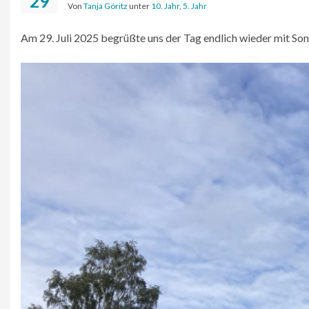
29
Von
Tanja Göritz
unter
10. Jahr
,
5. Jahr
Am 29. Juli 2025 begrüßte uns der Tag endlich wieder mit So