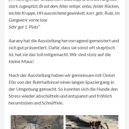
stark zugespitzt, Brust dem Alter entspr. entw., fester Rücken,
leichte Kruppe, HH ausreichend gewinkelt, korr. getr. Rute, im
Gangwerk vorne lose
Sehr gut 1. Platz“
Aarany hat die Ausstellung hervorragend gemeistert und
sich gut präsentiert. Dafür, dass sie sonst oft skeptisch
ist, hat sie das toll mitgemacht. Wir sind stolz auf die
kleine Maus!
Nach der Ausstellung haben wir gemeinsam mit Onkel
Elio von der Ruhrhalbinsel einen langen Spaziergang in
der Umgebung gemacht. So konnten sich die Hunde den
Stress wieder abschütteln und entspannt und fröhlich
herumtoben und Schnüffeln.