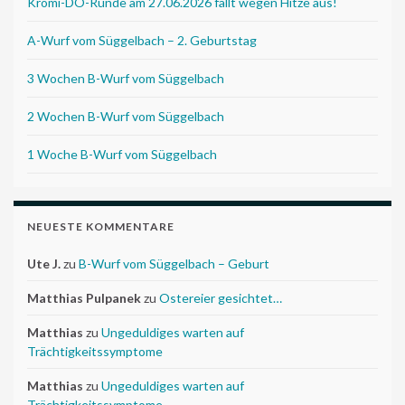
Kromi-DO-Runde am 27.06.2026 fällt wegen Hitze aus!
A-Wurf vom Süggelbach – 2. Geburtstag
3 Wochen B-Wurf vom Süggelbach
2 Wochen B-Wurf vom Süggelbach
1 Woche B-Wurf vom Süggelbach
NEUESTE KOMMENTARE
Ute J.
zu
B-Wurf vom Süggelbach – Geburt
Matthias Pulpanek
zu
Ostereier gesichtet…
Matthias
zu
Ungeduldiges warten auf
Trächtigkeitssymptome
Matthias
zu
Ungeduldiges warten auf
Trächtigkeitssymptome