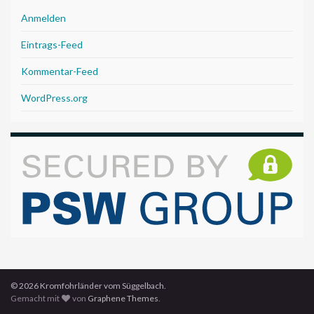
Anmelden
Eintrags-Feed
Kommentar-Feed
WordPress.org
© 2026 Kromfohrländer vom Süggelbach.
Gemacht mit
von
Graphene Themes
.