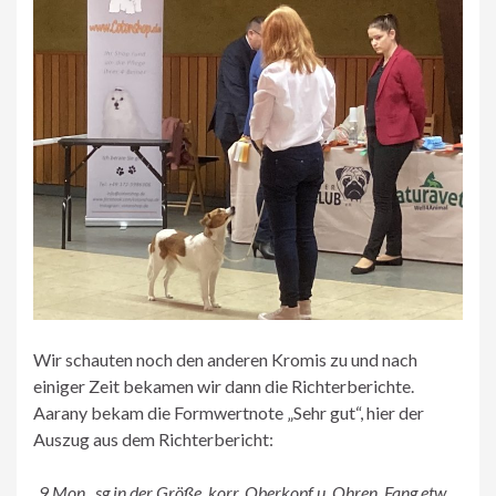
Wir schauten noch den anderen Kromis zu und nach
einiger Zeit bekamen wir dann die Richterberichte.
Aarany bekam die Formwertnote „Sehr gut“, hier der
Auszug aus dem Richterbericht:
„9 Mon., sg in der Größe, korr. Oberkopf u. Ohren, Fang etw.