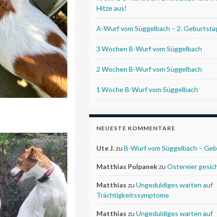
Hitze aus!
A-Wurf vom Süggelbach – 2. Geburtsta
3 Wochen B-Wurf vom Süggelbach
2 Wochen B-Wurf vom Süggelbach
1 Woche B-Wurf vom Süggelbach
NEUESTE KOMMENTARE
Ute J.
zu
B-Wurf vom Süggelbach – Geb
Matthias Pulpanek
zu
Ostereier gesic
Matthias
zu
Ungeduldiges warten auf
Trächtigkeitssymptome
Matthias
zu
Ungeduldiges warten auf