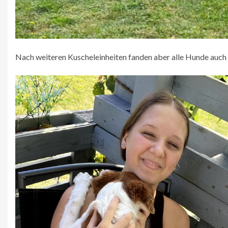
Nach weiteren Kuscheleinheiten fanden aber alle Hunde auch