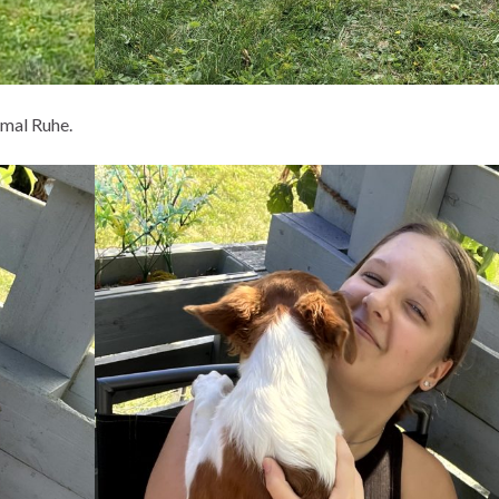
 mal Ruhe.