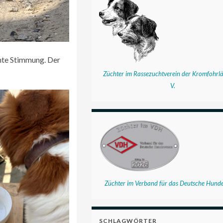
nte Stimmung. Der
Züchter im Rassezuchtverein der Kromfohrlä
V.
Züchter im Verband für das Deutsche Hund
SCHLAGWÖRTER