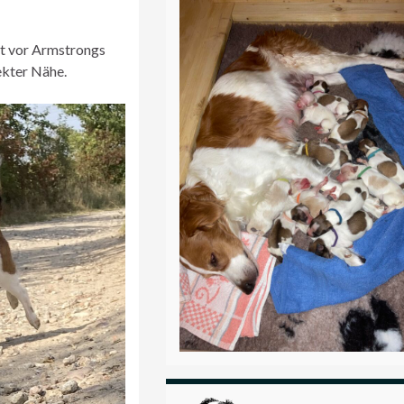
kt vor Armstrongs
ekter Nähe.