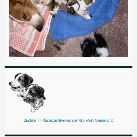
Züchter im Rassezuchtverein der Kromfohrländer e. V.