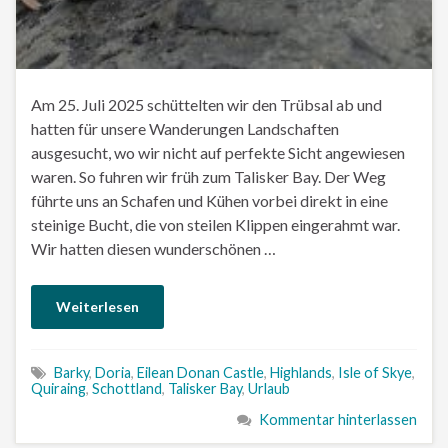
Am 25. Juli 2025 schüttelten wir den Trübsal ab und
hatten für unsere Wanderungen Landschaften
ausgesucht, wo wir nicht auf perfekte Sicht angewiesen
waren. So fuhren wir früh zum Talisker Bay. Der Weg
führte uns an Schafen und Kühen vorbei direkt in eine
steinige Bucht, die von steilen Klippen eingerahmt war.
Wir hatten diesen wunderschönen …
Weiterlesen
Barky
,
Doria
,
Eilean Donan Castle
,
Highlands
,
Isle of Skye
,
Quiraing
,
Schottland
,
Talisker Bay
,
Urlaub
Kommentar hinterlassen