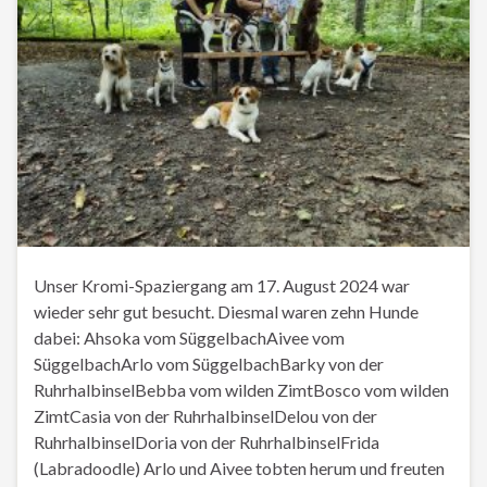
Unser Kromi-Spaziergang am 17. August 2024 war
wieder sehr gut besucht. Diesmal waren zehn Hunde
dabei: Ahsoka vom SüggelbachAivee vom
SüggelbachArlo vom SüggelbachBarky von der
RuhrhalbinselBebba vom wilden ZimtBosco vom wilden
ZimtCasia von der RuhrhalbinselDelou von der
RuhrhalbinselDoria von der RuhrhalbinselFrida
(Labradoodle) Arlo und Aivee tobten herum und freuten