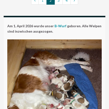
1
2
3
4
Am 1. April 2026 wurde unser
B-Wurf
geboren. Alle Welpen
sind inzwischen ausgezogen.