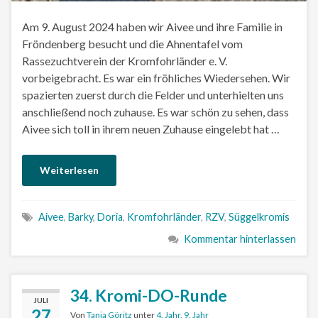
Am 9. August 2024 haben wir Aivee und ihre Familie in
Fröndenberg besucht und die Ahnentafel vom
Rassezuchtverein der Kromfohrländer e. V.
vorbeigebracht. Es war ein fröhliches Wiedersehen. Wir
spazierten zuerst durch die Felder und unterhielten uns
anschließend noch zuhause. Es war schön zu sehen, dass
Aivee sich toll in ihrem neuen Zuhause eingelebt hat …
Weiterlesen
Aivee
,
Barky
,
Doria
,
Kromfohrländer
,
RZV
,
Süggelkromis
Kommentar hinterlassen
34. Kromi-DO-Runde
JULI
27
Von
Tanja Göritz
unter
4. Jahr
,
9. Jahr