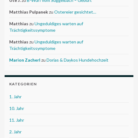
Ute J.
zu
B-Wurf vom Süggelbach – Geburt
Matthias Pulpanek
zu
Ostereier gesichtet…
Matthias
zu
Ungeduldiges warten auf
Trächtigkeitssymptome
Matthias
zu
Ungeduldiges warten auf
Trächtigkeitssymptome
Marion Zacherl
zu
Dorias & Daykos Hundehochzeit
KATEGORIEN
1. Jahr
10. Jahr
11. Jahr
2. Jahr