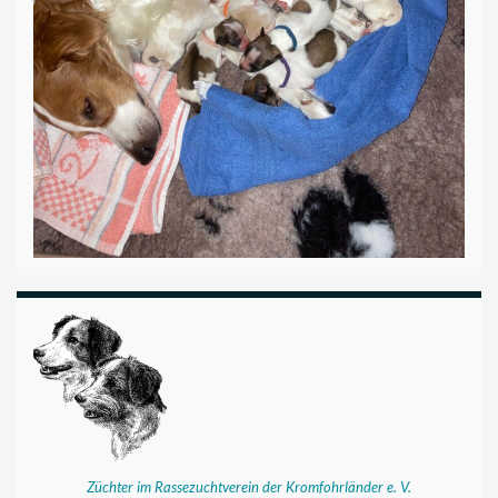
Züchter im Rassezuchtverein der Kromfohrländer e. V.