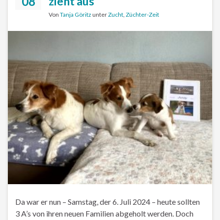
08
zieht aus
Von
Tanja Göritz
unter
Zucht
,
Züchter-Zeit
Da war er nun – Samstag, der 6. Juli 2024 – heute sollten
3 A’s von ihren neuen Familien abgeholt werden. Doch