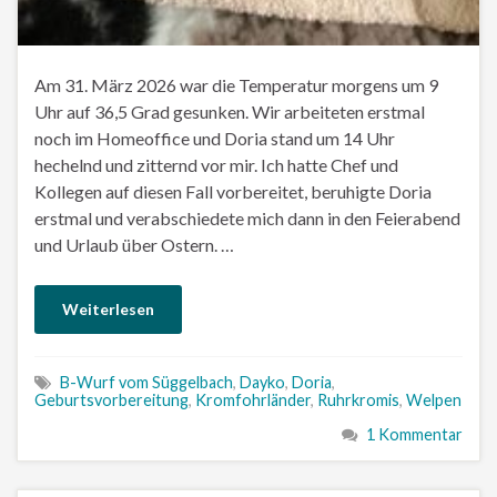
Am 31. März 2026 war die Temperatur morgens um 9
Uhr auf 36,5 Grad gesunken. Wir arbeiteten erstmal
noch im Homeoffice und Doria stand um 14 Uhr
hechelnd und zitternd vor mir. Ich hatte Chef und
Kollegen auf diesen Fall vorbereitet, beruhigte Doria
erstmal und verabschiedete mich dann in den Feierabend
und Urlaub über Ostern. …
Weiterlesen
B-Wurf vom Süggelbach
,
Dayko
,
Doria
,
Geburtsvorbereitung
,
Kromfohrländer
,
Ruhrkromis
,
Welpen
1 Kommentar