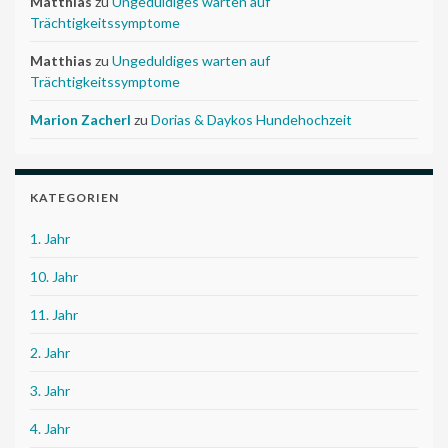
Matthias
zu
Ungeduldiges warten auf
Trächtigkeitssymptome
Matthias
zu
Ungeduldiges warten auf
Trächtigkeitssymptome
Marion Zacherl
zu
Dorias & Daykos Hundehochzeit
KATEGORIEN
1. Jahr
10. Jahr
11. Jahr
2. Jahr
3. Jahr
4. Jahr