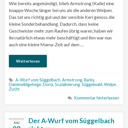
Wie bereits angekündigt, blieb Armstrong (Kalle) eine
knappe Woche länger bei uns als die anderen Welpen.
Das tat uns richtig gut und der sensible Kerl genoss die
kleine Sonderbehandlung. Dadurch, dass keine
Geschwister mehr zum Raufen übrig waren, haben wir
ihn natürlich etwas mehr beschäftigt und ihm war nun
auch eine kleine Mama-Zeit auf dem …
Weiterlesen
A-Wurf vom Süggelbach
,
Armstrong
,
Barky
,
Dammwildgehege
,
Doria
,
Sozialisierung
,
Süggelwald
,
Welpe
,
Zucht
Kommentar hinterlassen
Der A-Wurf vom Süggelbach
JULI