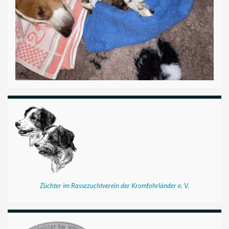
Züchter im Rassezuchtverein der Kromfohrländer e. V.