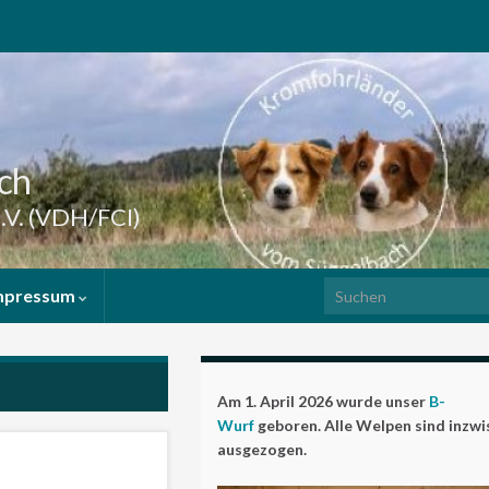
ch
.V. (VDH/FCI)
Search for:
mpressum
Am 1. April 2026 wurde unser
B-
Wurf
geboren. Alle Welpen sind inzw
ausgezogen.