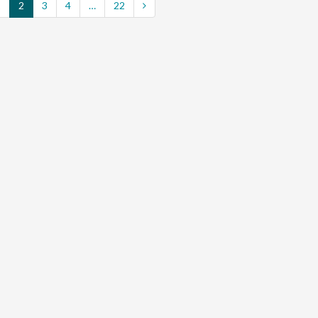
1
2
3
4
…
22