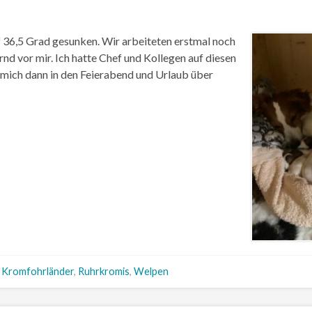
36,5 Grad gesunken. Wir arbeiteten erstmal noch
d vor mir. Ich hatte Chef und Kollegen auf diesen
e mich dann in den Feierabend und Urlaub über
,
Kromfohrländer
,
Ruhrkromis
,
Welpen