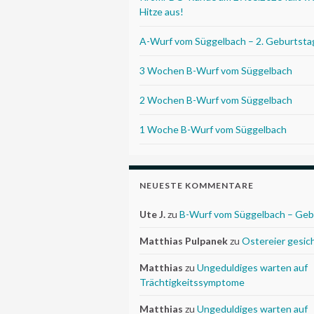
Hitze aus!
A-Wurf vom Süggelbach – 2. Geburtsta
3 Wochen B-Wurf vom Süggelbach
2 Wochen B-Wurf vom Süggelbach
1 Woche B-Wurf vom Süggelbach
NEUESTE KOMMENTARE
Ute J.
zu
B-Wurf vom Süggelbach – Geb
Matthias Pulpanek
zu
Ostereier gesic
Matthias
zu
Ungeduldiges warten auf
Trächtigkeitssymptome
Matthias
zu
Ungeduldiges warten auf