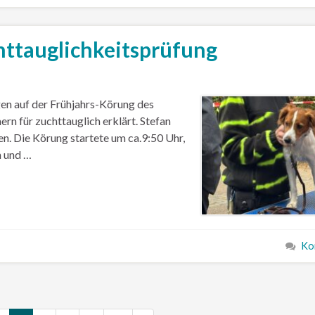
httauglichkeitsprüfung
en auf der Frühjahrs-Körung des
 für zuchttauglich erklärt. Stefan
hen. Die Körung startete um ca.9:50 Uhr,
n und …
Ko