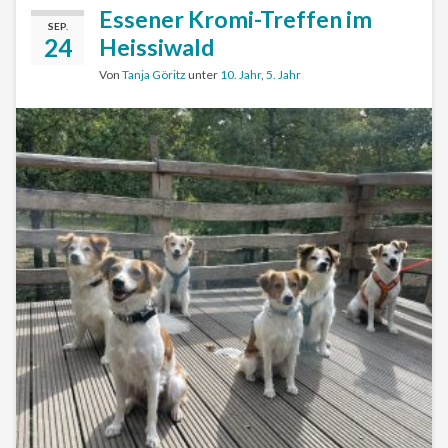
Essener Kromi-Treffen im
SEP.
24
Heissiwald
Von
Tanja Göritz
unter
10. Jahr
,
5. Jahr