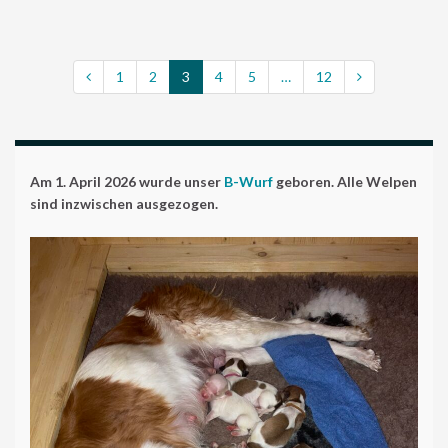
1
2
3
4
5
…
12
Am 1. April 2026 wurde unser
B-Wurf
geboren. Alle Welpen
sind inzwischen ausgezogen.