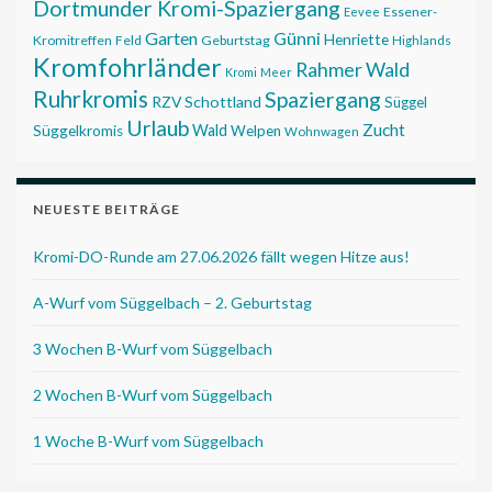
Dortmunder Kromi-Spaziergang
Essener-
Eevee
Garten
Günni
Henriette
Kromitreffen
Feld
Geburtstag
Highlands
Kromfohrländer
Rahmer Wald
Kromi
Meer
Ruhrkromis
Spaziergang
RZV
Schottland
Süggel
Urlaub
Zucht
Wald
Süggelkromis
Welpen
Wohnwagen
NEUESTE BEITRÄGE
Kromi-DO-Runde am 27.06.2026 fällt wegen Hitze aus!
A-Wurf vom Süggelbach – 2. Geburtstag
3 Wochen B-Wurf vom Süggelbach
2 Wochen B-Wurf vom Süggelbach
1 Woche B-Wurf vom Süggelbach