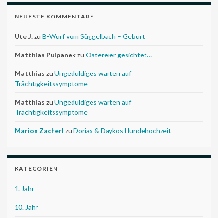
NEUESTE KOMMENTARE
Ute J.
zu
B-Wurf vom Süggelbach – Geburt
Matthias Pulpanek
zu
Ostereier gesichtet…
Matthias
zu
Ungeduldiges warten auf
Trächtigkeitssymptome
Matthias
zu
Ungeduldiges warten auf
Trächtigkeitssymptome
Marion Zacherl
zu
Dorias & Daykos Hundehochzeit
KATEGORIEN
1. Jahr
10. Jahr