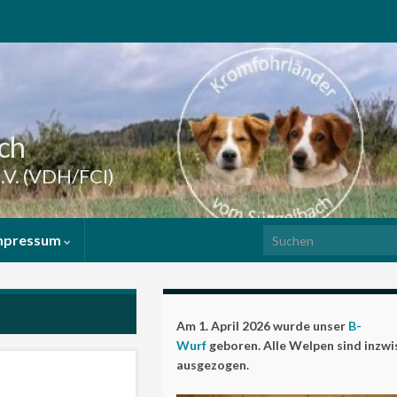
ch
.V. (VDH/FCI)
Search for:
mpressum
Am 1. April 2026 wurde unser
B-
Wurf
geboren. Alle Welpen sind inzw
ausgezogen.