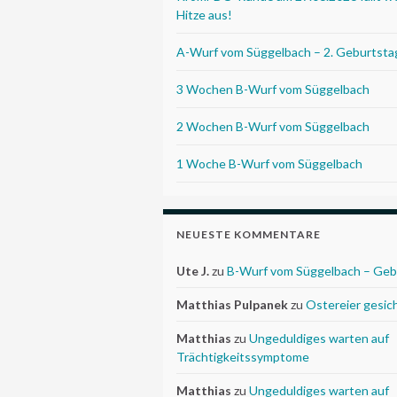
Hitze aus!
A-Wurf vom Süggelbach – 2. Geburtsta
3 Wochen B-Wurf vom Süggelbach
2 Wochen B-Wurf vom Süggelbach
1 Woche B-Wurf vom Süggelbach
NEUESTE KOMMENTARE
Ute J.
zu
B-Wurf vom Süggelbach – Geb
Matthias Pulpanek
zu
Ostereier gesic
Matthias
zu
Ungeduldiges warten auf
Trächtigkeitssymptome
Matthias
zu
Ungeduldiges warten auf