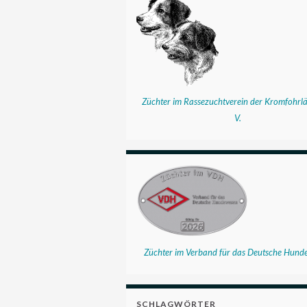
Züchter im Rassezuchtverein der Kromfohrlä
V.
Züchter im Verband für das Deutsche Hund
SCHLAGWÖRTER