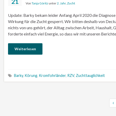
21
Von
Tanja Göritz
unter
2. Jahr
,
Zucht
Update: Barky bekam leider Anfang April 2020 die Diagnose 
Wirkung für die Zucht gesperrt. Wir bitten deshalb von Deck
nichts von uns gehört, der Alltag zwischen Arbeit, Haushalt,
forderte einfach viel Energie, so dass wir mit unseren Beric
Weiterlesen
Barky
,
Körung
,
Kromfohrländer
,
RZV
,
Zuchttauglichkeit