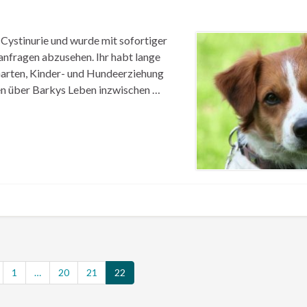
Cystinurie und wurde mit sofortiger
anfragen abzusehen. Ihr habt lange
 Garten, Kinder- und Hundeerziehung
hten über Barkys Leben inzwischen …
1
…
20
21
22